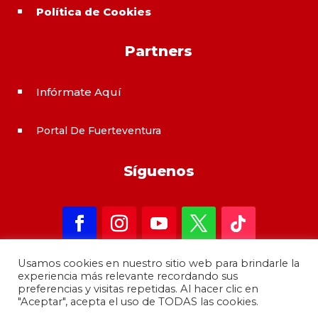
Política de Cookies
^
Partners
Infórmate Aquí
^
Portal De Fuerteventura
^
Síguenos
Usamos cookies en nuestro sitio web para brindarle la
experiencia más relevante recordando sus
preferencias y visitas repetidas. Al hacer clic en
"Aceptar", acepta el uso de TODAS las cookies.