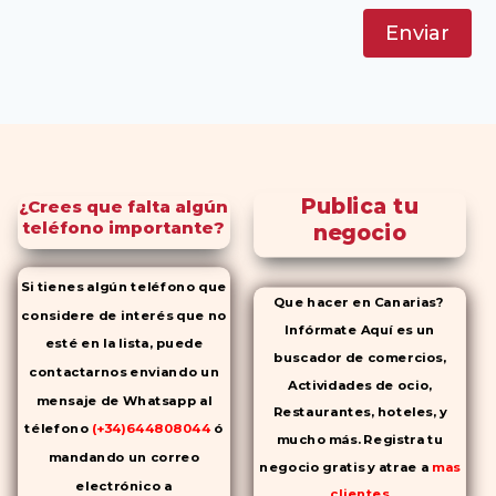
Enviar
Publica tu
¿Crees que falta algún
teléfono importante?
negocio
Si tienes algún teléfono que
Que hacer en Canarias?
considere de interés que no
Infórmate Aquí es un
esté en la lista, puede
buscador de comercios,
contactarnos enviando un
Actividades de ocio,
mensaje de Whatsapp al
Restaurantes, hoteles, y
télefono
(+34)644808044
ó
mucho más. Registra tu
mandando un correo
negocio gratis y atrae a
mas
electrónico a
clientes