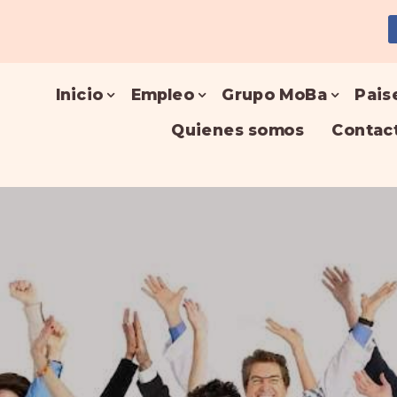
Inicio
Empleo
Grupo MoBa
Pais
Quienes somos
Contac