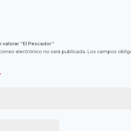
n valorar “El Pescador”
correo electrónico no será publicada.
Los campos obliga