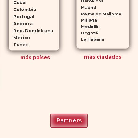
Barcelona
Cuba
Madrid
Colombia
Palma de Mallorca
Portugal
Málaga
Andorra
Medellín
Rep. Dominicana
Bogotá
México
La Habana
Túnez
más ciudades
más países
Partners