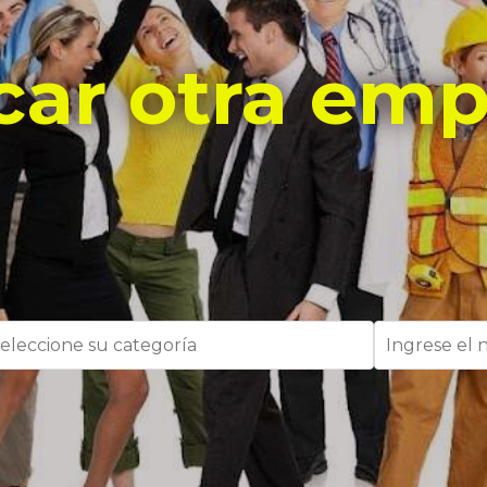
car otra emp