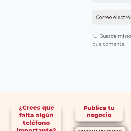
Guarda mi no
que comente.
¿Crees que
Publica tu
falta algún
negocio
teléfono
importante?