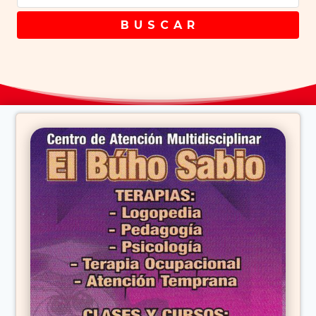
B U S C A R