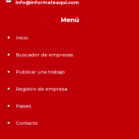

info@informateaqui.com
Menú
Inicio
^
Buscador de empresas
^
Publicar una trabajo
^
Registro de empresa
^
Paises
^
Contacto
^