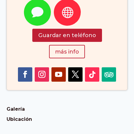


Guardar en teléfono
más info
Galería
Ubicación