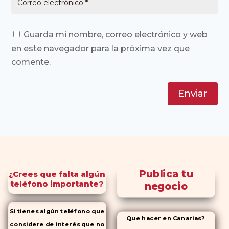
Guarda mi nombre, correo electrónico y web
en este navegador para la próxima vez que
comente.
Enviar
Publica tu
¿Crees que falta algún
teléfono importante?
negocio
Si tienes algún teléfono que
Que hacer en Canarias?
considere de interés que no