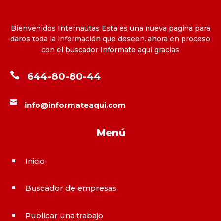
Bienvenidos Internautas Esta es una nueva pagina para
daros toda la información que deseen. ahora en proceso
con el buscador Infórmate aquí gracias

644-80-80-44

info@informateaqui.com
Menú
Inicio
^
Buscador de empresas
^
Publicar una trabajo
^