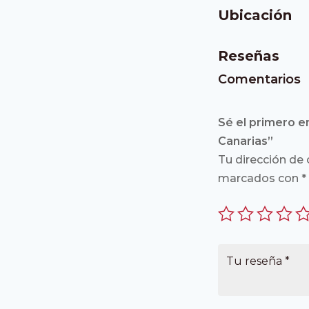
Ubicación
Reseñas
Comentarios
Sé el primero en
Canarias”
Tu dirección de 
marcados con
*