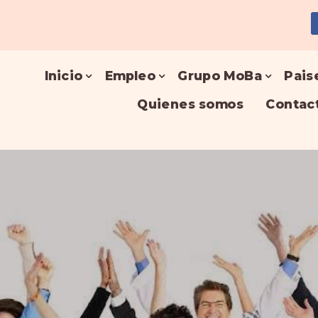
Inicio
Empleo
Grupo MoBa
Pais
Quienes somos
Contac