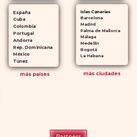
Islas Canarias
España
Barcelona
Cuba
Madrid
Colombia
Palma de Mallorca
Portugal
Málaga
Andorra
Medellín
Rep. Dominicana
Bogotá
México
La Habana
Túnez
más ciudades
más países
Partners