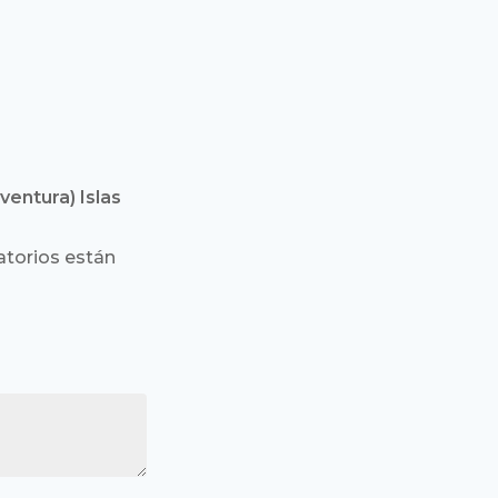
ventura) Islas
torios están