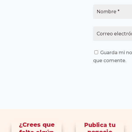
Guarda mi no
que comente.
¿Crees que
Publica tu