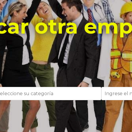
car otra emp