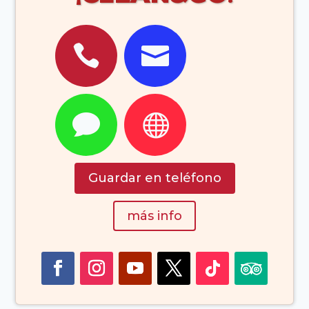




Guardar en teléfono
más info