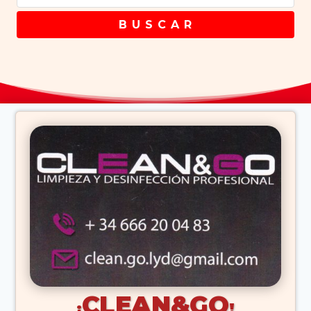
B U S C A R
CLEAN&GO