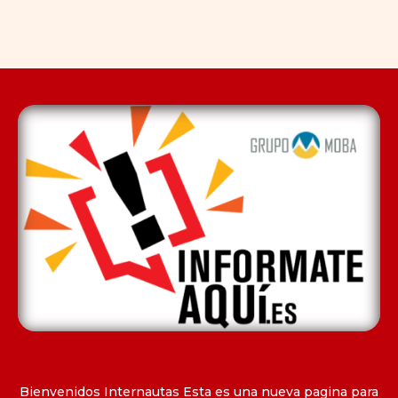
Bienvenidos Internautas Esta es una nueva pagina para