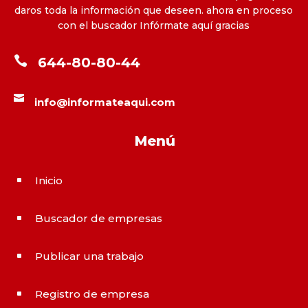
daros toda la información que deseen. ahora en proceso
con el buscador Infórmate aquí gracias

644-80-80-44

info@informateaqui.com
Menú
Inicio
^
Buscador de empresas
^
Publicar una trabajo
^
Registro de empresa
^