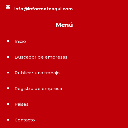

info@informateaqui.com
Menú
Inicio
^
Buscador de empresas
^
Publicar una trabajo
^
Registro de empresa
^
Paises
^
Contacto
^