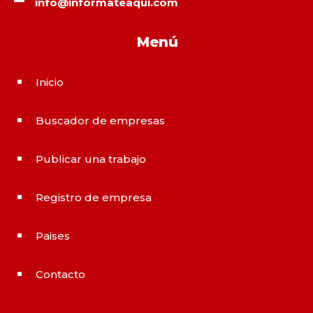
info@informateaqui.com
Menú
Inicio
^
Buscador de empresas
^
Publicar una trabajo
^
Registro de empresa
^
Paises
^
Contacto
^