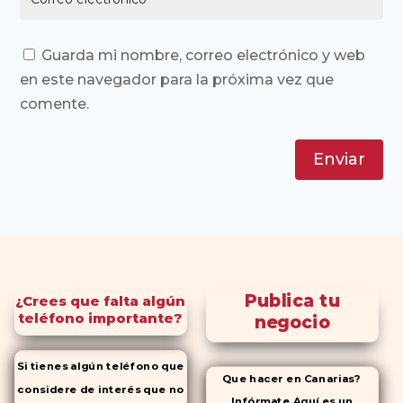
Guarda mi nombre, correo electrónico y web
en este navegador para la próxima vez que
comente.
Enviar
Publica tu
¿Crees que falta algún
teléfono importante?
negocio
Si tienes algún teléfono que
Que hacer en Canarias?
considere de interés que no
Infórmate Aquí es un