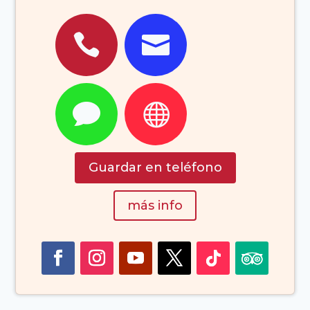




Guardar en teléfono
más info