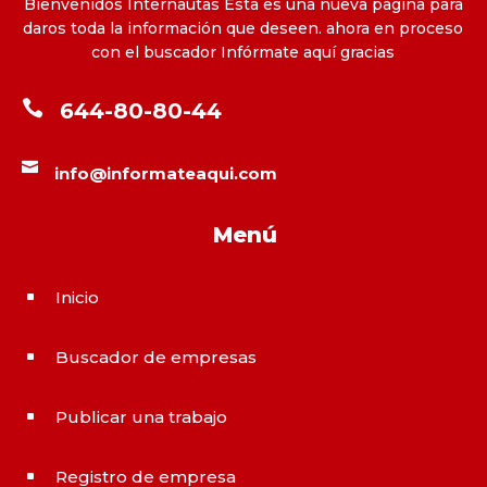
Bienvenidos Internautas Esta es una nueva pagina para
daros toda la información que deseen. ahora en proceso
con el buscador Infórmate aquí gracias

644-80-80-44

info@informateaqui.com
Menú
Inicio
^
Buscador de empresas
^
Publicar una trabajo
^
Registro de empresa
^