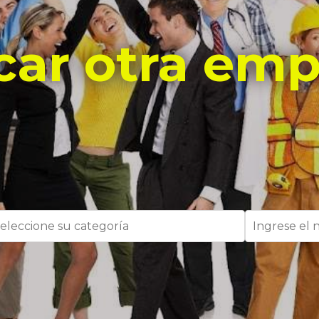
car otra emp