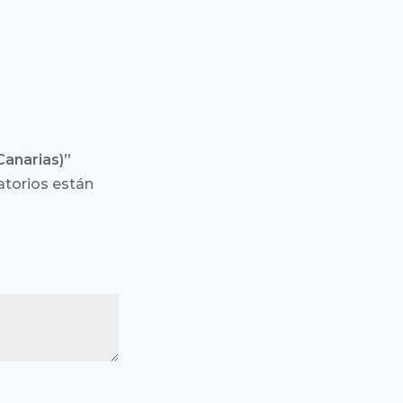
Canarias)”
torios están