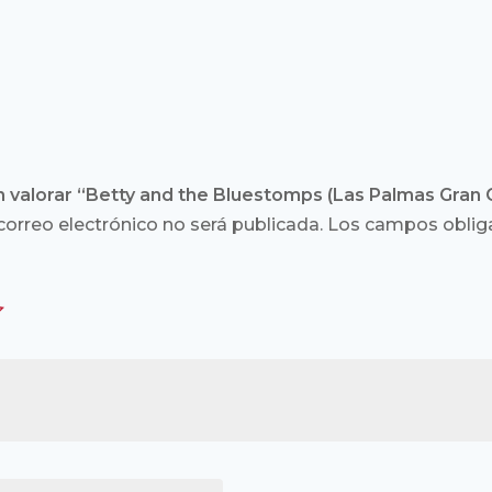
n valorar “Betty and the Bluestomps (Las Palmas Gran 
correo electrónico no será publicada.
Los campos obliga