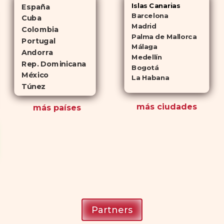
Islas Canarias
España
Barcelona
Cuba
Madrid
Colombia
Palma de Mallorca
Portugal
Málaga
Andorra
Medellín
Rep. Dominicana
Bogotá
México
La Habana
Túnez
más ciudades
más países
Partners