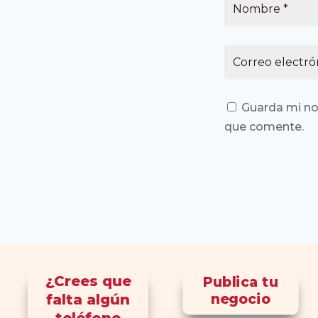
Guarda mi no
que comente.
¿Crees que
Publica tu
falta algún
negocio