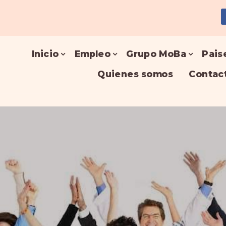
Inicio
Empleo
Grupo MoBa
Pais
Quienes somos
Contac