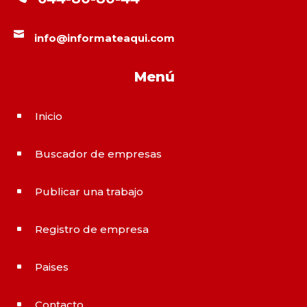

info@informateaqui.com
Menú
Inicio
^
Buscador de empresas
^
Publicar una trabajo
^
Registro de empresa
^
Paises
^
Contacto
^