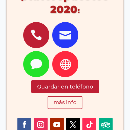
2020




Guardar en teléfono
más info