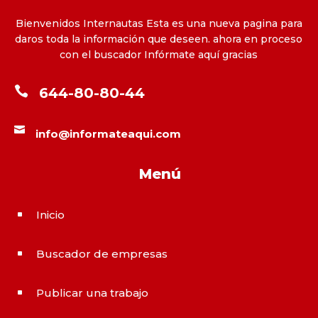
Bienvenidos Internautas Esta es una nueva pagina para
daros toda la información que deseen. ahora en proceso
con el buscador Infórmate aquí gracias

644-80-80-44

info@informateaqui.com
Menú
Inicio
^
Buscador de empresas
^
Publicar una trabajo
^