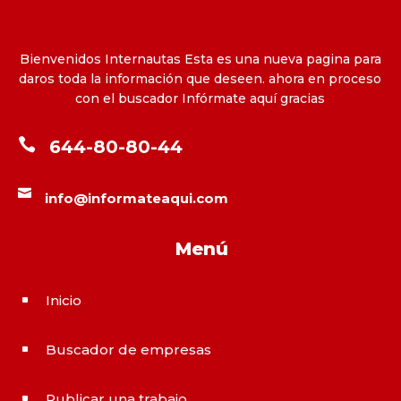
Bienvenidos Internautas Esta es una nueva pagina para
daros toda la información que deseen. ahora en proceso
con el buscador Infórmate aquí gracias

644-80-80-44

info@informateaqui.com
Menú
Inicio
^
Buscador de empresas
^
Publicar una trabajo
^