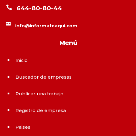

644-80-80-44

info@informateaqui.com
Menú
Inicio
^
Buscador de empresas
^
Publicar una trabajo
^
Registro de empresa
^
Paises
^