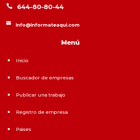

644-80-80-44

info@informateaqui.com
Menú
Inicio
^
Buscador de empresas
^
Publicar una trabajo
^
Registro de empresa
^
Paises
^