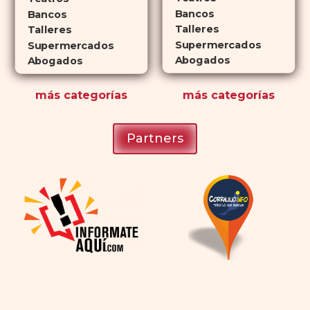
Bancos
románticas con antelación.
Bancos
Talleres
Talleres
Supermercados
Supermercados
Abogados
Abogados
más
categorías
más
categorías
Partners