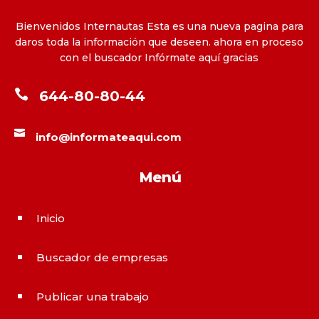
Bienvenidos Internautas Esta es una nueva pagina para
daros toda la información que deseen. ahora en proceso
con el buscador Infórmate aquí gracias

644-80-80-44

info@informateaqui.com
Menú
Inicio
^
Buscador de empresas
^
Publicar una trabajo
^