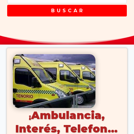
B U S C A R
Ambulancia,
Interés, Telefono,