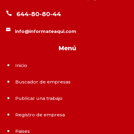

644-80-80-44

info@informateaqui.com
Menú
Inicio
^
Buscador de empresas
^
Publicar una trabajo
^
Registro de empresa
^
Paises
^