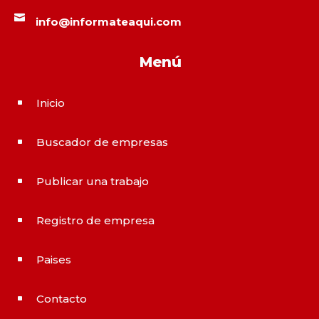

info@informateaqui.com
Menú
Inicio
^
Buscador de empresas
^
Publicar una trabajo
^
Registro de empresa
^
Paises
^
Contacto
^