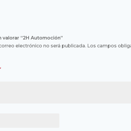
n valorar “2H Automoción”
correo electrónico no será publicada.
Los campos obliga