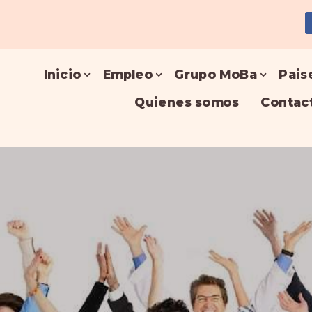
Inicio
Empleo
Grupo MoBa
Pais
Quienes somos
Contac