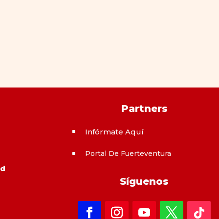
Partners
Infórmate Aquí
^
Portal De Fuerteventura
^
ad
Síguenos