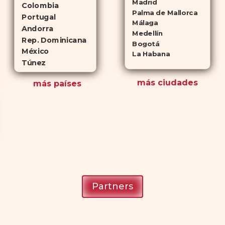
Madrid
Colombia
Palma de Mallorca
Portugal
Málaga
Andorra
Medellín
Rep. Dominicana
Bogotá
México
La Habana
Túnez
más ciudades
más países
Partners