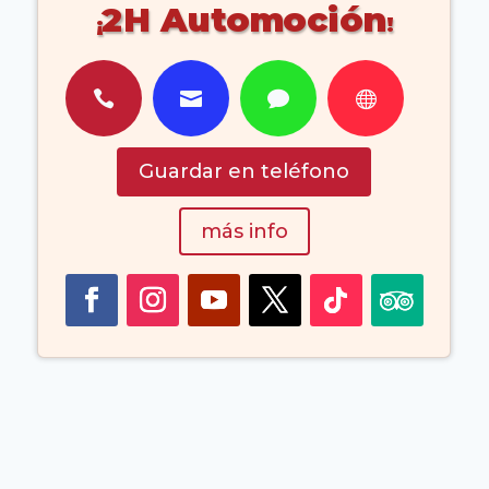
2H Automoción




Guardar en teléfono
más info