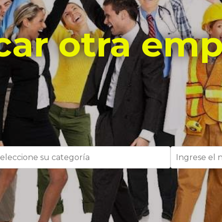
car otra emp