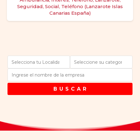
Seguridad, Social, Teléfono (Lanzarote Islas
Canarias España)
B U S C A R