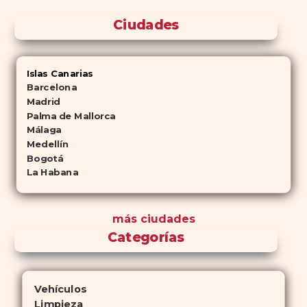
Ciudades
Islas Canarias
Barcelona
Madrid
Palma de Mallorca
Málaga
Medellín
Bogotá
La Habana
más ciudades
Categorías
Vehículos
Limpieza