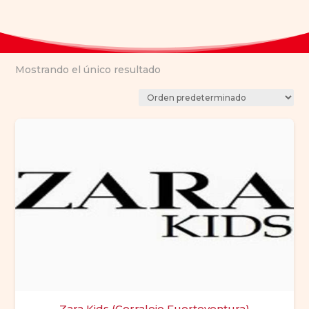
Mostrando el único resultado
Zara Kids (Corralejo Fuerteventura)