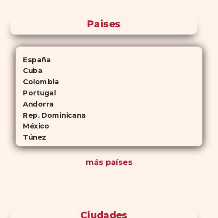
Paises
España
Cuba
Colombia
Portugal
Andorra
Rep. Dominicana
México
Túnez
más países
Ciudades