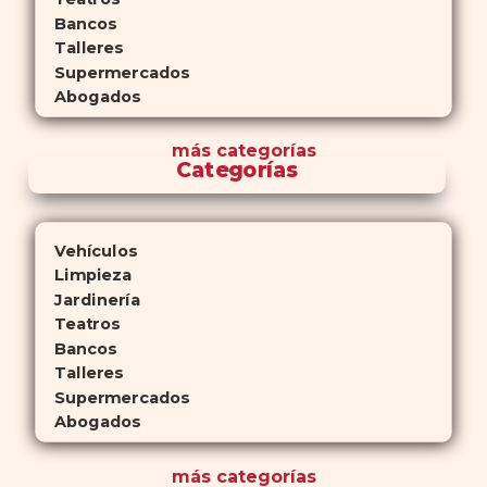
Bancos
Talleres
Supermercados
Abogados
más
categorías
Categorías
Vehículos
Limpieza
Jardinería
Teatros
Bancos
Talleres
Supermercados
Abogados
más
categorías