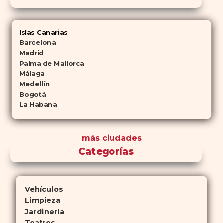
Islas Canarias
Barcelona
Madrid
Palma de Mallorca
Málaga
Medellín
Bogotá
La Habana
más ciudades
Categorías
Vehículos
Limpieza
Jardinería
Teatros