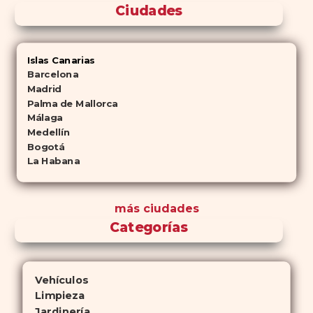
Ciudades
Islas Canarias
Barcelona
Madrid
Palma de Mallorca
Málaga
Medellín
Bogotá
La Habana
más ciudades
Categorías
Vehículos
Limpieza
Jardinería