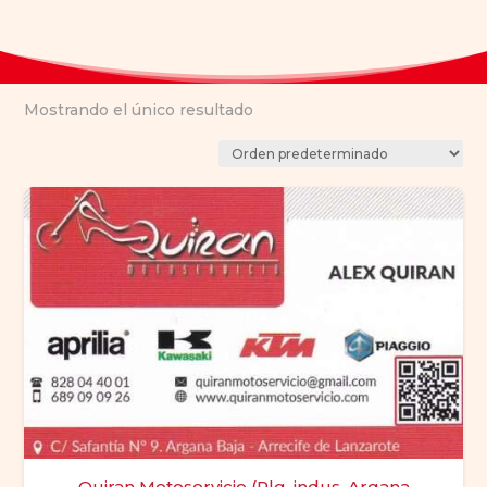
Mostrando el único resultado
Quiran Motoservicio (Plg. indus. Argana