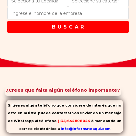
B U S C A R
¿Crees que falta algún teléfono importante?
Si tienes algún teléfono que considere de interés que no
esté en la lista, puede contactarnos enviando un mensaje
de Whatsapp al télefono
(+34)644808044
ó mandando un
correo electrónico a
info@informateaqui.com