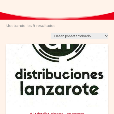
Mostrando los 9 resultados
dl Distribuciones Lanzarote