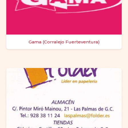
Gama (Corralejo Fuerteventura)