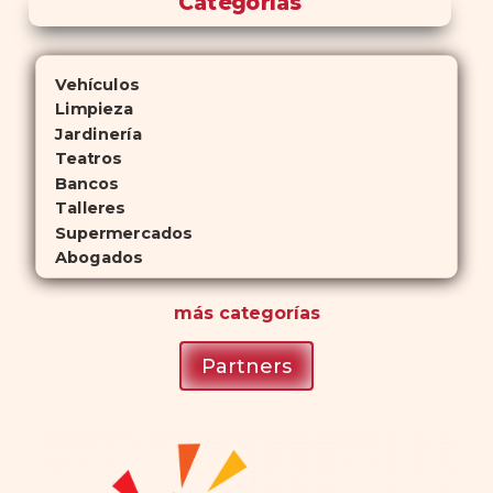
Categorías
Vehículos
Limpieza
Jardinería
Teatros
Bancos
Talleres
Supermercados
Abogados
más
categorías
Partners