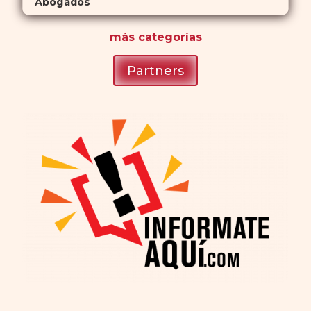
Abogados
más
categorías
Partners