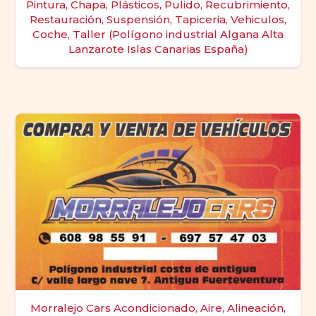
Pintura, Chapa, Plásticos, Pulido, Recubrimiento,
Restauración, Suspensión, Tapiceria, Vehiculos,
Coche, Taller (Polígono industrial Algana Alta
Lanzarote Islas Canarias España)
Morralejo Cars Acondicionado, Aire, Alineación,