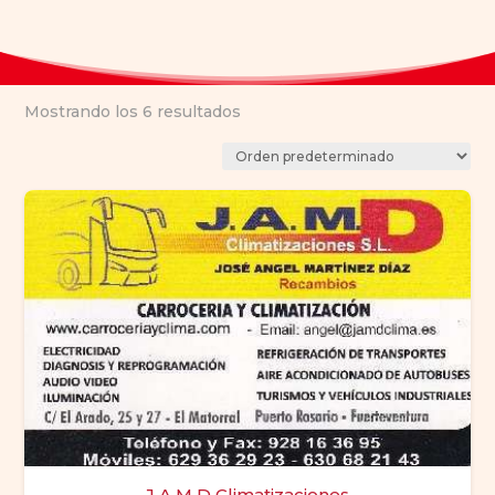
Mostrando los 6 resultados
J A M D Climatizaciones