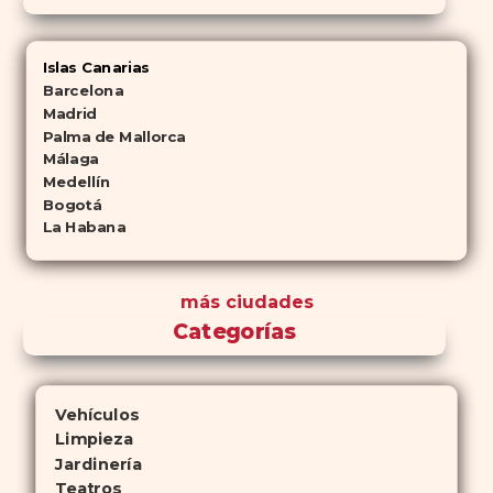
Islas Canarias
Barcelona
Madrid
Palma de Mallorca
Málaga
Medellín
Bogotá
La Habana
más ciudades
Categorías
Vehículos
Limpieza
Jardinería
Teatros