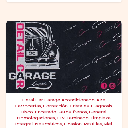
Detal Car Garage Acondicionado, Aire,
Carrocerías, Corrección, Cristales, Diagnosis,
Disco, Encerado, Faros, frenos, General,
Homologaciones, ITV, Laminado, Limpieza,
Integral, Neumáticos, Ocasion, Pastillas, Piel,