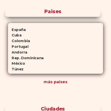
Paises
España
Cuba
Colombia
Portugal
Andorra
Rep. Dominicana
México
Túnez
más países
Ciudades