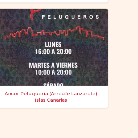
Ancor Peluquería (Arrecife Lanzarote)
Islas Canarias