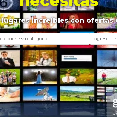
necesitas
lugares increíbles con ofertas 