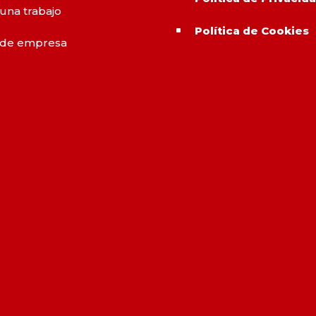
 una trabajo
Política de Cookies
^
 de empresa
o