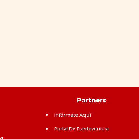
Partners
Infórmate Aquí
^
Portal De Fuerteventura
^
ad