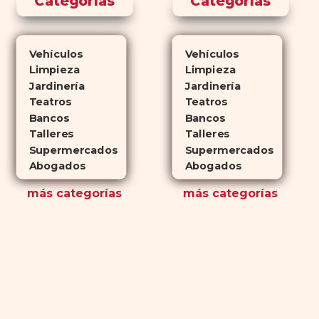
Categorías
Categorías
Vehículos
Vehículos
Limpieza
Limpieza
Jardinería
Jardinería
Teatros
Teatros
Bancos
Bancos
Talleres
Talleres
Supermercados
Supermercados
Abogados
Abogados
más
categorías
más
categorías