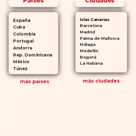
Paises
Ciudades
Islas Canarias
España
Barcelona
Cuba
Madrid
Colombia
Palma de Mallorca
Portugal
Málaga
Andorra
Medellín
Rep. Dominicana
Bogotá
México
La Habana
Túnez
más ciudades
más países