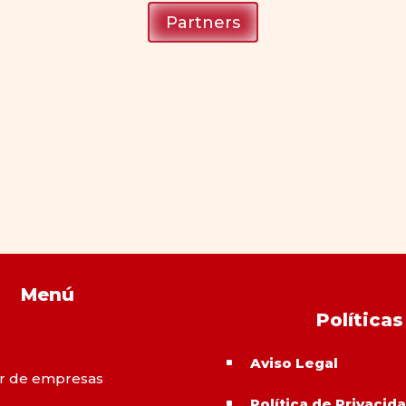
Partners
Menú
Políticas
Aviso Legal
^
r de empresas
Política de Privacid
^