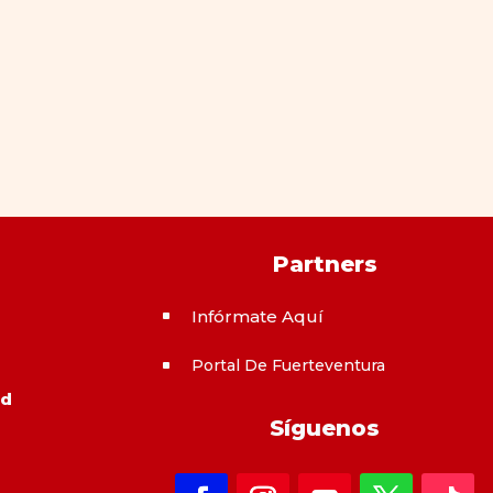
Partners
Infórmate Aquí
^
Portal De Fuerteventura
^
ad
Síguenos