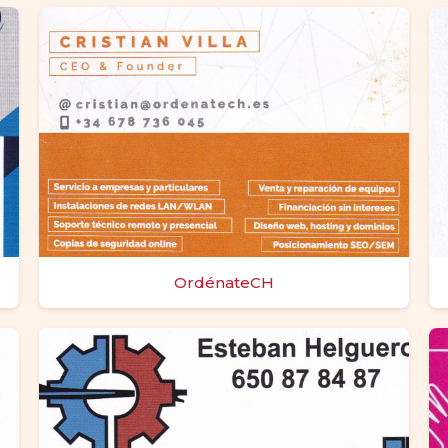
OrdénateCH