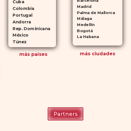
Barcelona
Cuba
Madrid
Colombia
Palma de Mallorca
Portugal
Málaga
Andorra
Medellín
Rep. Dominicana
Bogotá
México
La Habana
Túnez
más ciudades
más países
Partners