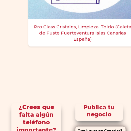
Pro Class Cristales, Limpieza, Toldo (Calet
de Fuste Fuerteventura Islas Canarias
España)
¿Crees que
Publica tu
falta algún
negocio
teléfono
importante?
Que hacer en Canarias?