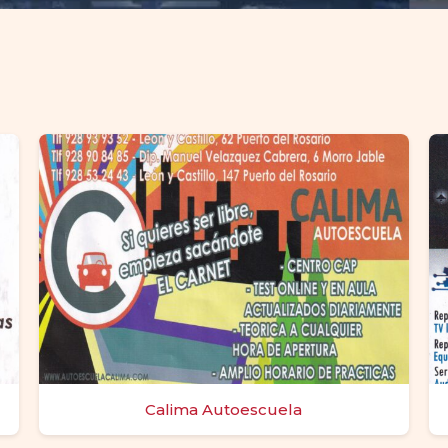
Calima Autoescuela