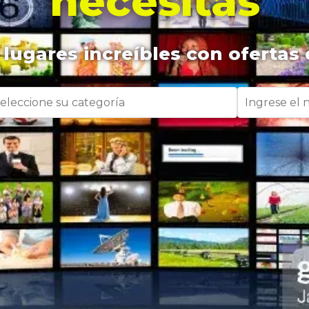
necesitas
lugares increíbles con ofertas 