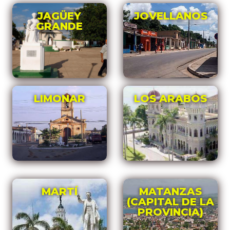
JAGÜEY
JOVELLANOS
GRANDE
LIMONAR
LOS ARABOS
MARTÍ
MATANZAS
(CAPITAL DE LA
PROVINCIA)