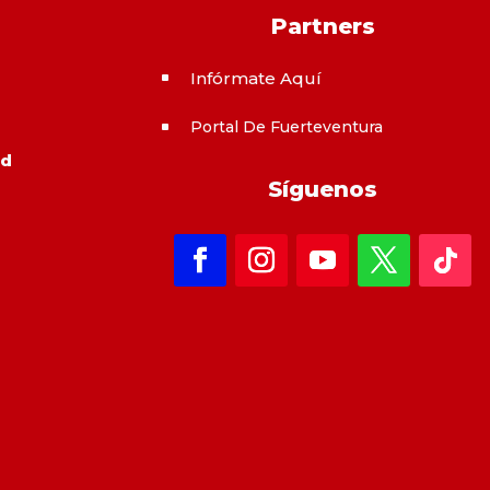
Partners
Infórmate Aquí
^
Portal De Fuerteventura
^
ad
Síguenos