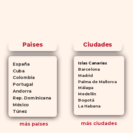
Paises
Ciudades
Islas Canarias
España
Barcelona
Cuba
Madrid
Colombia
Palma de Mallorca
Portugal
Málaga
Andorra
Medellín
Rep. Dominicana
Bogotá
México
La Habana
Túnez
más ciudades
más países