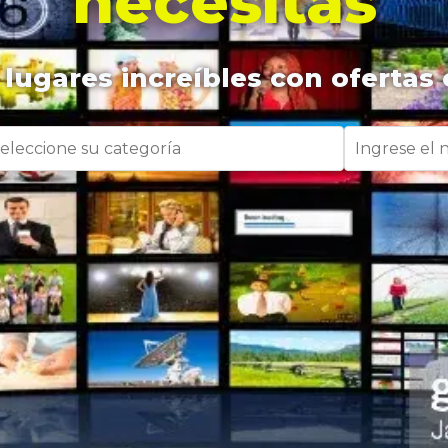
necesitas
lugares increíbles con ofertas 