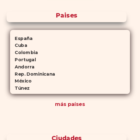
Paises
España
Cuba
Colombia
Portugal
Andorra
Rep. Dominicana
México
Túnez
más países
Ciudades