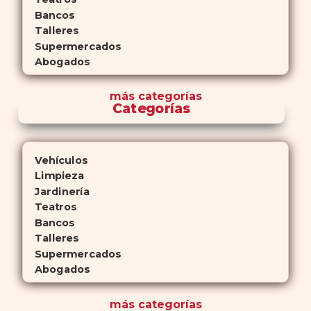
Bancos
Talleres
Supermercados
Abogados
más
categorías
Categorías
Vehículos
Limpieza
Jardinería
Teatros
Bancos
Talleres
Supermercados
Abogados
más
categorías