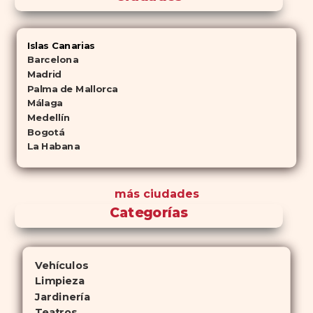
Islas Canarias
Barcelona
Madrid
Palma de Mallorca
Málaga
Medellín
Bogotá
La Habana
más ciudades
Categorías
Vehículos
Limpieza
Jardinería
Teatros