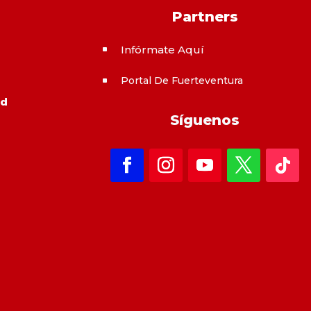
Partners
Infórmate Aquí
^
Portal De Fuerteventura
^
ad
Síguenos