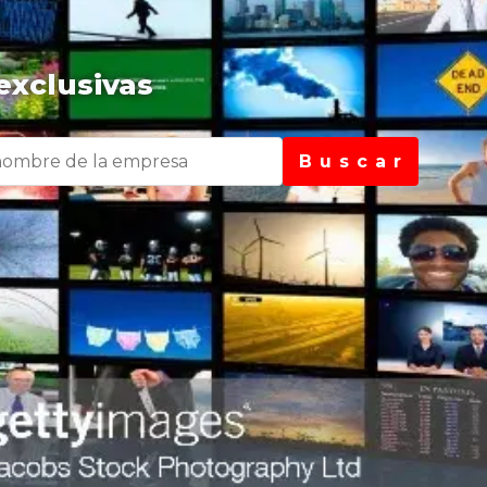
exclusivas
B u s c a r