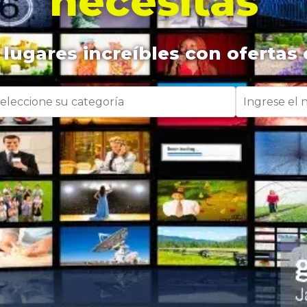
necesitas
lugares increíbles con ofertas 