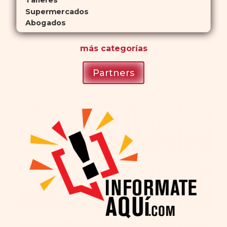
Talleres
Supermercados
Abogados
más
categorías
Partners