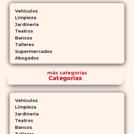
Vehículos
Limpieza
Jardinería
Teatros
Bancos
Talleres
Supermercados
Abogados
más
categorías
Categorías
Vehículos
Limpieza
Jardinería
Teatros
Bancos