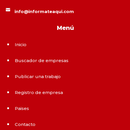

info@informateaqui.com
Menú
Inicio
^
Buscador de empresas
^
Publicar una trabajo
^
Registro de empresa
^
Paises
^
Contacto
^