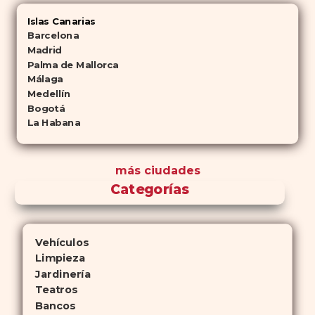
Islas Canarias
Barcelona
Madrid
Palma de Mallorca
Málaga
Medellín
Bogotá
La Habana
más ciudades
Categorías
Vehículos
Limpieza
Jardinería
Teatros
Bancos