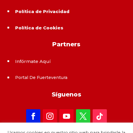
Política de Privacidad
^
Política de Cookies
^
Partners
Infórmate Aquí
^
Portal De Fuerteventura
^
Síguenos
Usamos cookies en nuestro sitio web para brindarle la