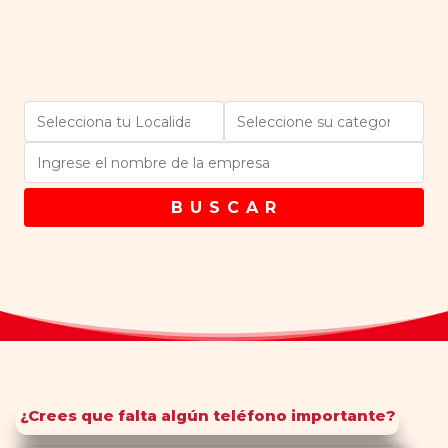
B U S C A R
¿Crees que falta algún teléfono importante?