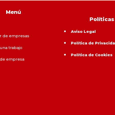
Menú
Políticas
Aviso Legal
^
r de empresas
Política de Privacid
^
 una trabajo
Política de Cookies
^
 de empresa
o