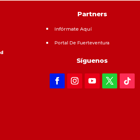
Partners
Infórmate Aquí
^
Portal De Fuerteventura
^
ad
Síguenos