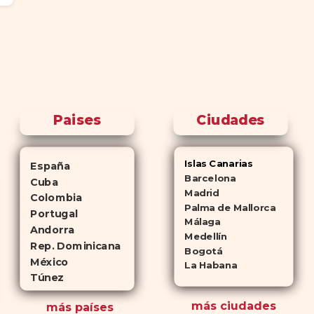
Paises
Ciudades
Islas Canarias
España
Barcelona
Cuba
Madrid
Colombia
Palma de Mallorca
Portugal
Málaga
Andorra
Medellín
Rep. Dominicana
Bogotá
México
La Habana
Túnez
más ciudades
más países