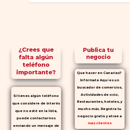
¿Crees que
Publica tu
falta algún
negocio
teléfono
importante?
Que hacer en Canarias?
Infórmate Aquí es un
buscador de comercios,
Actividades de ocio,
Si tienes algún teléfono
Restaurantes, hoteles, y
que considere de interés
mucho más. Registra tu
que no esté en la lista,
negocio gratis y atrae a
puede contactarnos
mas clientes
enviando un mensaje de