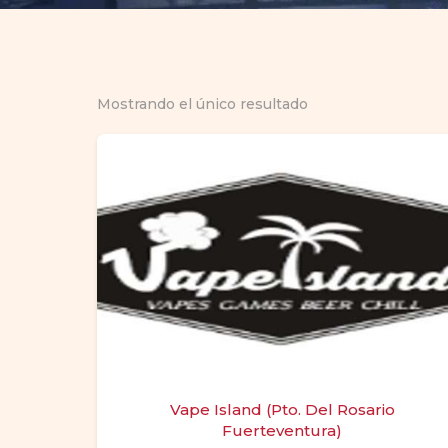
Mostrando el único resultado
Vape Island (Pto. Del Rosario
Fuerteventura)