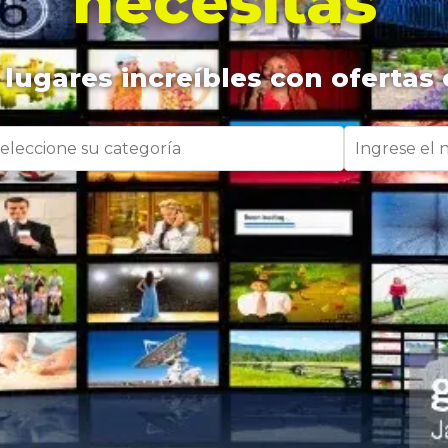
necesitas
lugares increíbles con ofertas 