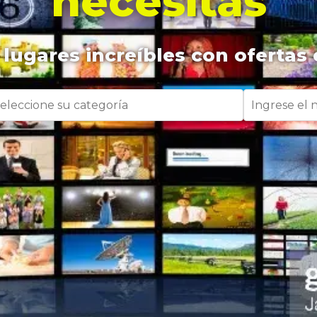
necesitas
lugares increíbles con ofertas 