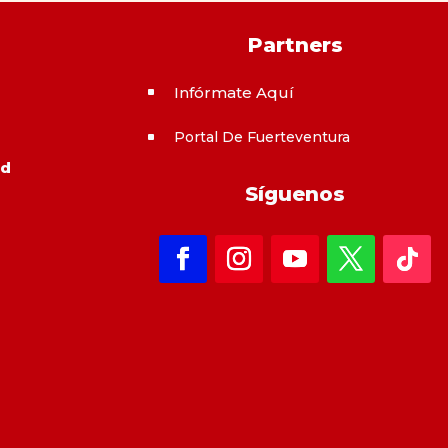
Partners
Infórmate Aquí
^
Portal De Fuerteventura
^
ad
Síguenos