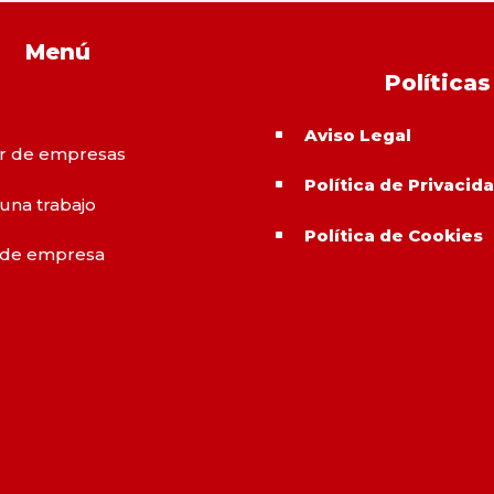
Menú
Políticas
Aviso Legal
^
r de empresas
Política de Privacid
^
 una trabajo
Política de Cookies
^
 de empresa
o