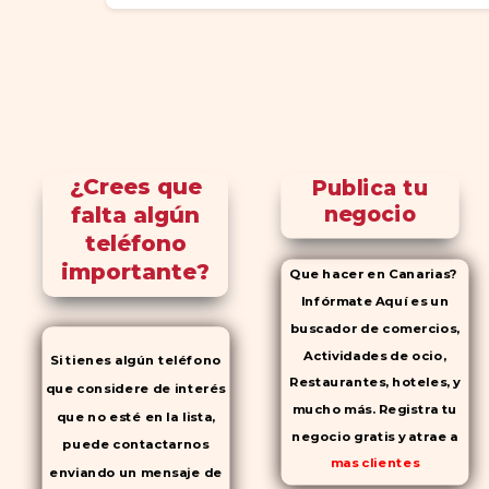
¿Crees que
Publica tu
falta algún
negocio
teléfono
importante?
Que hacer en Canarias?
Infórmate Aquí es un
buscador de comercios,
Actividades de ocio,
Si tienes algún teléfono
Restaurantes, hoteles, y
que considere de interés
mucho más. Registra tu
que no esté en la lista,
negocio gratis y atrae a
puede contactarnos
mas clientes
enviando un mensaje de