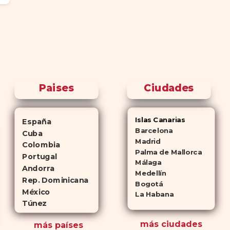
Paises
Ciudades
Islas Canarias
España
Barcelona
Cuba
Madrid
Colombia
Palma de Mallorca
Portugal
Málaga
Andorra
Medellín
Rep. Dominicana
Bogotá
México
La Habana
Túnez
más ciudades
más países