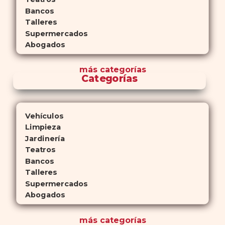
Bancos
Talleres
Supermercados
Abogados
más
categorías
Categorías
Vehículos
Limpieza
Jardinería
Teatros
Bancos
Talleres
Supermercados
Abogados
más
categorías