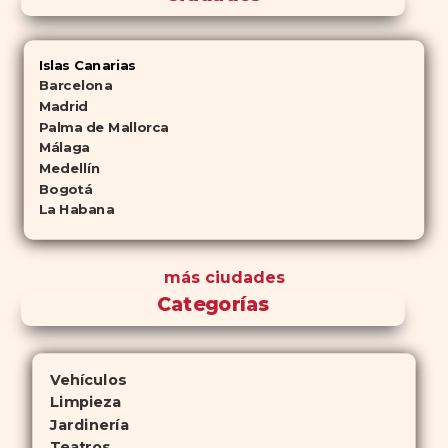
Islas Canarias
Barcelona
Madrid
Palma de Mallorca
Málaga
Medellín
Bogotá
La Habana
más ciudades
Categorías
Vehículos
Limpieza
Jardinería
Teatros