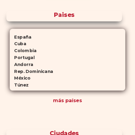
Paises
España
Cuba
Colombia
Portugal
Andorra
Rep. Dominicana
México
Túnez
más países
Ciudades