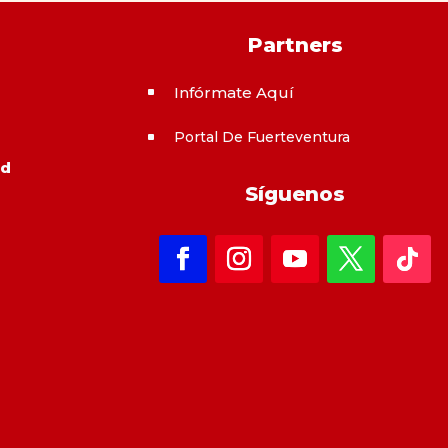
Partners
Infórmate Aquí
^
Portal De Fuerteventura
^
ad
Síguenos