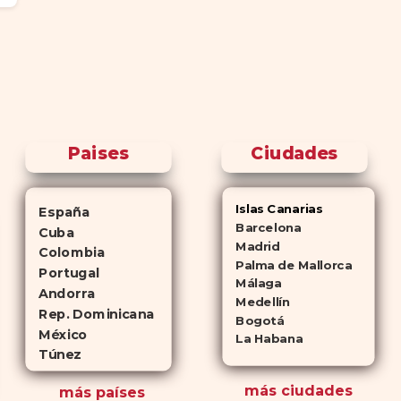
Paises
Ciudades
Islas Canarias
España
Barcelona
Cuba
Madrid
Colombia
Palma de Mallorca
Portugal
Málaga
Andorra
Medellín
Rep. Dominicana
Bogotá
México
La Habana
Túnez
más ciudades
más países