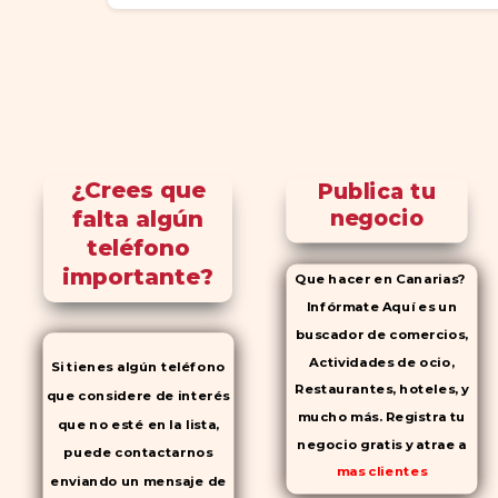
¿Crees que
Publica tu
falta algún
negocio
teléfono
importante?
Que hacer en Canarias?
Infórmate Aquí es un
buscador de comercios,
Actividades de ocio,
Si tienes algún teléfono
Restaurantes, hoteles, y
que considere de interés
mucho más. Registra tu
que no esté en la lista,
negocio gratis y atrae a
puede contactarnos
mas clientes
enviando un mensaje de