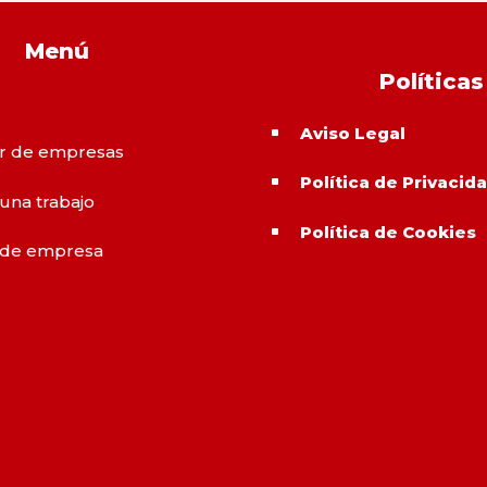
Menú
Políticas
Aviso Legal
^
r de empresas
Política de Privacid
^
 una trabajo
Política de Cookies
^
 de empresa
o