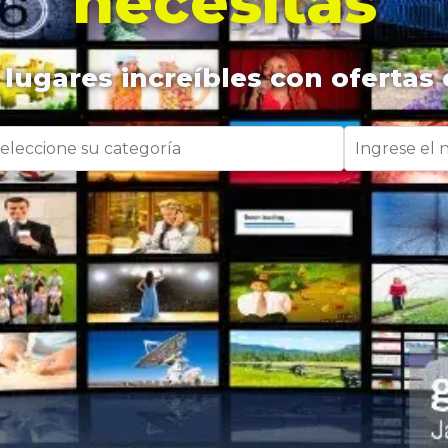
necesitas
lugares increíbles con ofertas 