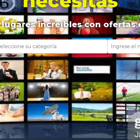
necesitas
lugares increíbles con ofertas 