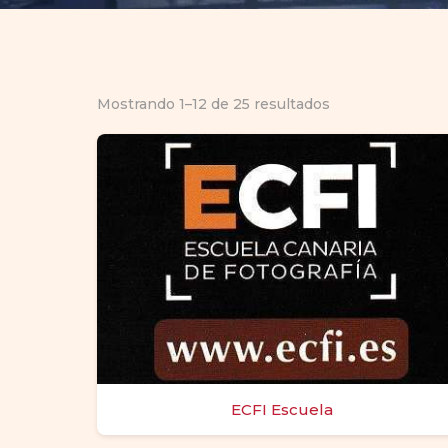
Mostrando 1–12 de 25 resultados
ECFI Escuela