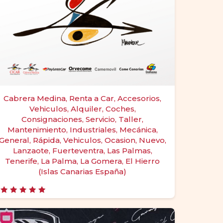
Cabrera Medina, Renta a Car, Accesorios,
Vehiculos, Alquiler, Coches,
Consignaciones, Servicio, Taller,
Mantenimiento, Industriales, Mecánica,
General, Rápida, Vehiculos, Ocasion, Nuevo,
Lanzaote, Fuerteventra, Las Palmas,
Tenerife, La Palma, La Gomera, El Hierro
(Islas Canarias España)
Valorado
con
5.00
de 5