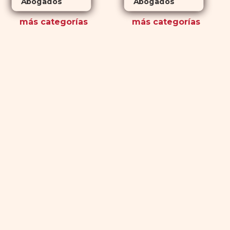
Abogados
Abogados
más
categorías
más
categorías