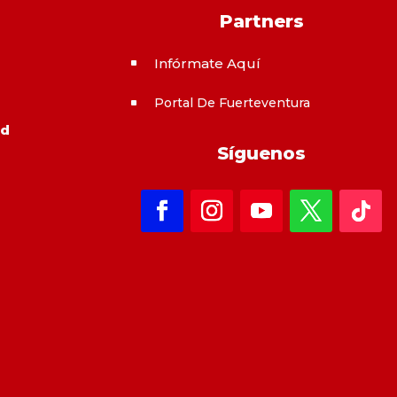
Partners
Infórmate Aquí
^
Portal De Fuerteventura
^
ad
Síguenos