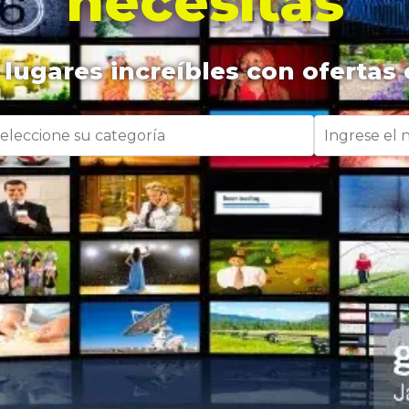
necesitas
lugares increíbles con ofertas 