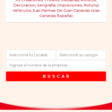
Decoracion, Serigrafia, Impreciones, Rotulos
Vehiculos (Las Palmas De Gran Canarias Islas
Canarias España)
B U S C A R