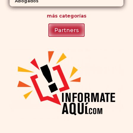
Abogados
más
categorías
Partners