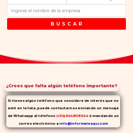
B U S C A R
¿Crees que falta algún teléfono importante?
Si tienes algún teléfono que considere de interés que no
esté en la lista, puede contactarnos enviando un mensaje
de Whatsapp al télefono
(+34)644808044
ó mandando un
correo electrónico a
info@informateaqui.com
Mientras que antes la decisión de elegir un inhibidor de la