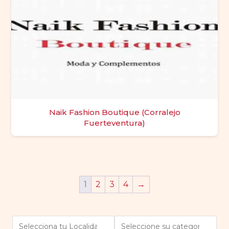
Naik Fashion Boutique (Corralejo
Fuerteventura)
1
2
3
4
→