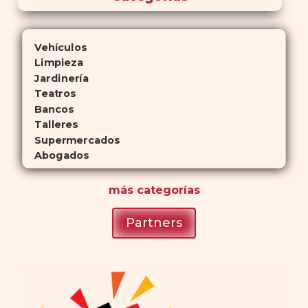
Vehículos
Limpieza
Jardinería
Teatros
Bancos
Talleres
Supermercados
Abogados
más
categorías
Partners