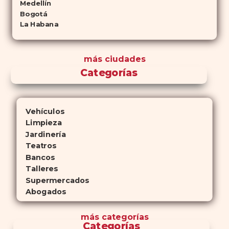
Medellín
Bogotá
La Habana
más ciudades
Categorías
Vehículos
Limpieza
Jardinería
Teatros
Bancos
Talleres
Supermercados
Abogados
más
categorías
Categorías