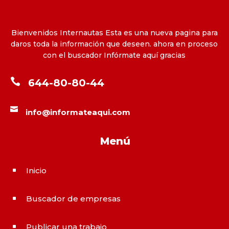
Bienvenidos Internautas Esta es una nueva pagina para
daros toda la información que deseen. ahora en proceso
con el buscador Infórmate aquí gracias

644-80-80-44

info@informateaqui.com
Menú
Inicio
^
Buscador de empresas
^
Publicar una trabajo
^