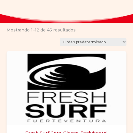
Mostrando 1–12 de 45 resultados
Fresh Surf Cera, Clases, Bodyboard,