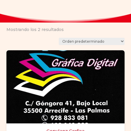
Mostrando los 2 resultados
Copylanz Grafica