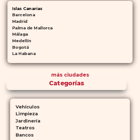
Islas Canarias
Barcelona
Madrid
Palma de Mallorca
Málaga
Medellín
Bogotá
La Habana
más ciudades
Categorías
Vehículos
Limpieza
Jardinería
Teatros
Bancos