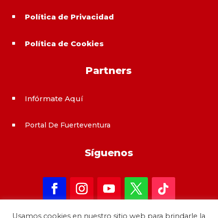
Política de Privacidad
^
Política de Cookies
^
Partners
Infórmate Aquí
^
Portal De Fuerteventura
^
Síguenos
Usamos cookies en nuestro sitio web para brindarle la