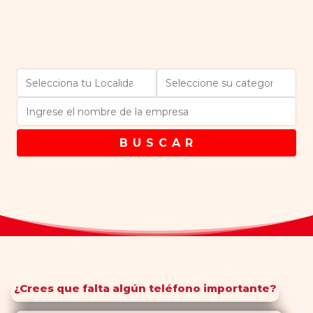
B U S C A R
¿Crees que falta algún teléfono importante?