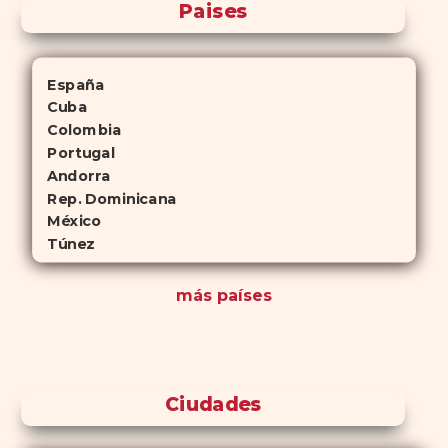
Paises
España
Cuba
Colombia
Portugal
Andorra
Rep. Dominicana
México
Túnez
más países
Ciudades