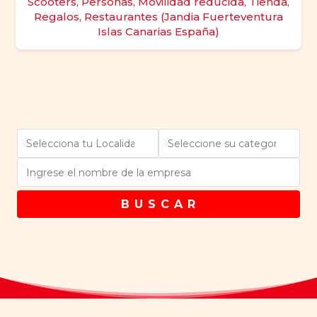
Scooters, Personas, Movilidad reducida, Tienda,
Regalos, Restaurantes (Jandia Fuerteventura
Islas Canarias España)
B U S C A R