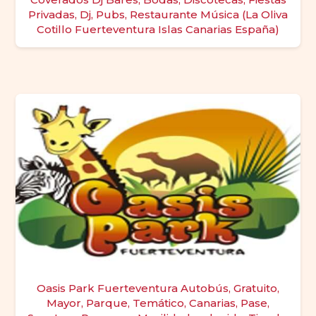
Privadas, Dj, Pubs, Restaurante Música (La Oliva
Cotillo Fuerteventura Islas Canarias España)
Oasis Park Fuerteventura Autobús, Gratuito,
Mayor, Parque, Temático, Canarias, Pase,