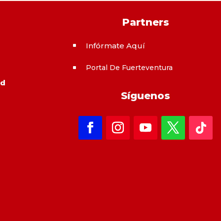
Partners
Infórmate Aquí
^
Portal De Fuerteventura
^
ad
Síguenos