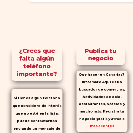
¿Crees que
Publica tu
falta algún
negocio
teléfono
importante?
Que hacer en Canarias?
Infórmate Aquí es un
buscador de comercios,
Actividades de ocio,
Si tienes algún teléfono
Restaurantes, hoteles, y
que considere de interés
mucho más. Registra tu
que no esté en la lista,
negocio gratis y atrae a
puede contactarnos
mas clientes
enviando un mensaje de