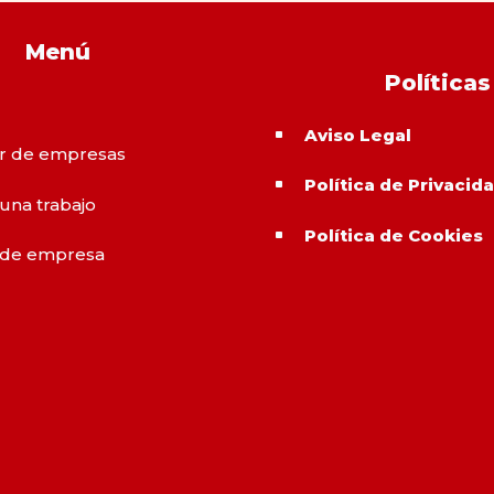
Menú
Políticas
Aviso Legal
^
r de empresas
Política de Privacid
^
 una trabajo
Política de Cookies
^
 de empresa
o