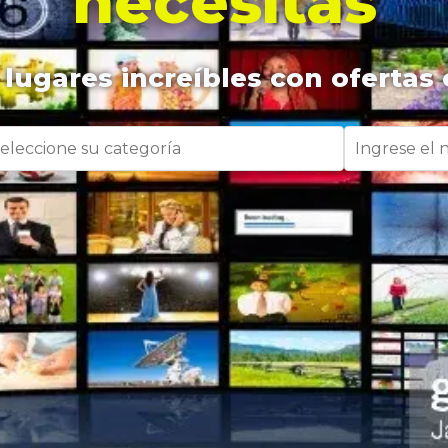
necesitas
lugares increíbles con ofertas 