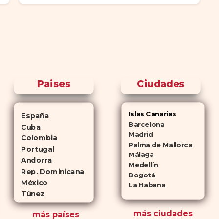
Paises
Ciudades
Islas Canarias
España
Barcelona
Cuba
Madrid
Colombia
Palma de Mallorca
Portugal
Málaga
Andorra
Medellín
Rep. Dominicana
Bogotá
México
La Habana
Túnez
más ciudades
más países