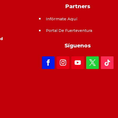
Partners
Infórmate Aquí
^
Portal De Fuerteventura
^
ad
Síguenos