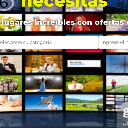
necesitas
lugares increíbles con ofertas 