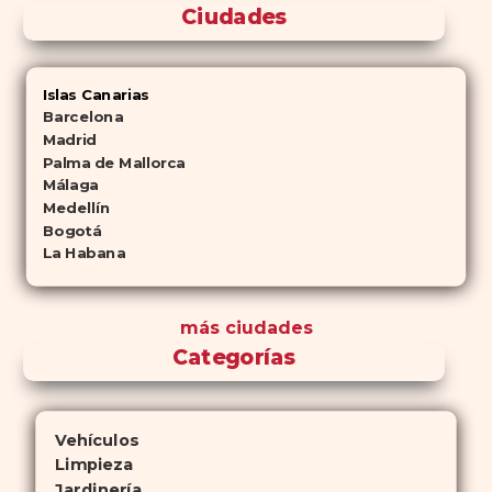
Ciudades
Islas Canarias
Barcelona
Madrid
Palma de Mallorca
Málaga
Medellín
Bogotá
La Habana
más ciudades
Categorías
Vehículos
Limpieza
Jardinería