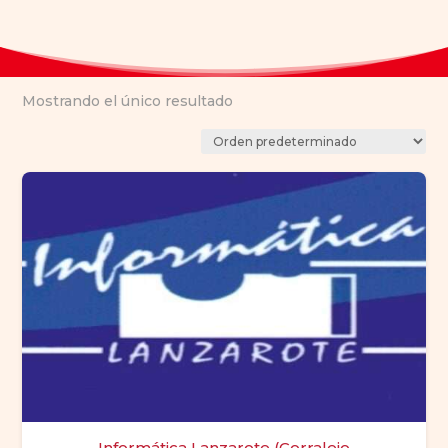
Mostrando el único resultado
Informática Lanzarote (Corralejo