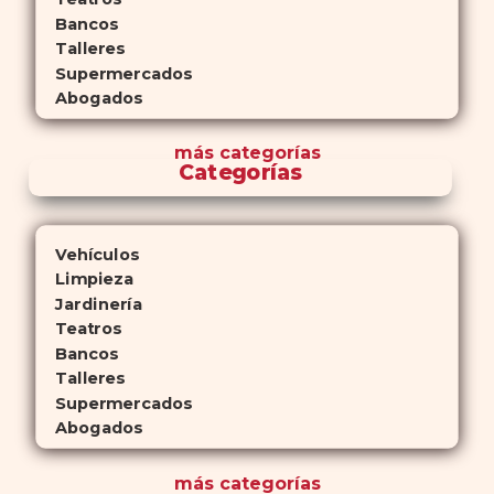
Bancos
Talleres
Supermercados
Abogados
más
categorías
Categorías
Vehículos
Limpieza
Jardinería
Teatros
Bancos
Talleres
Supermercados
Abogados
más
categorías