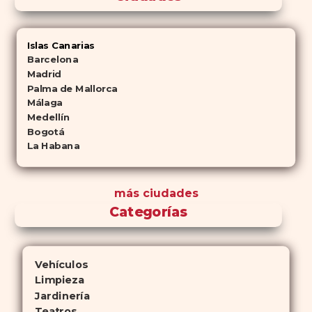
Islas Canarias
Barcelona
Madrid
Palma de Mallorca
Málaga
Medellín
Bogotá
La Habana
más ciudades
Categorías
Vehículos
Limpieza
Jardinería
Teatros