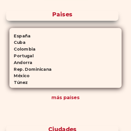
Paises
España
Cuba
Colombia
Portugal
Andorra
Rep. Dominicana
México
Túnez
más países
Ciudades