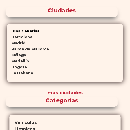
Ciudades
Islas Canarias
Barcelona
Madrid
Palma de Mallorca
Málaga
Medellín
Bogotá
La Habana
más ciudades
Categorías
Vehículos
Limpieza