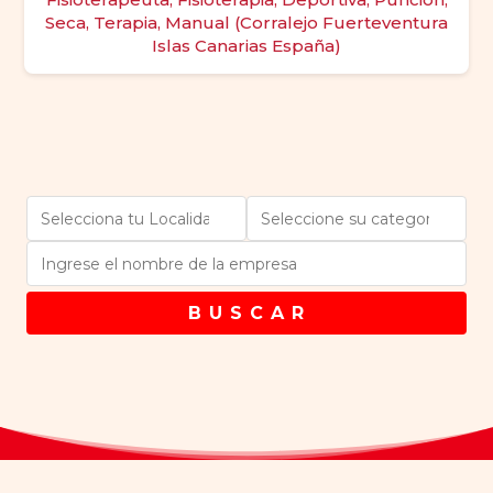
Seca, Terapia, Manual (Corralejo Fuerteventura
Islas Canarias España)
B U S C A R